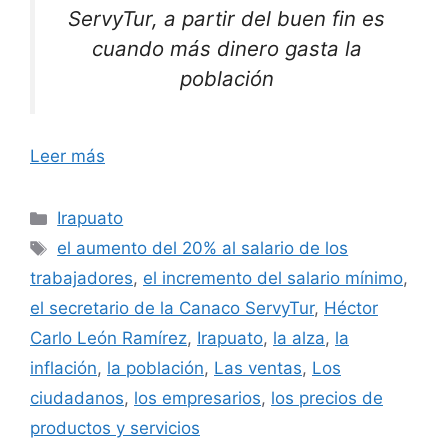
ServyTur, a partir del buen fin es
cuando más dinero gasta la
población
Leer más
Categorías
Irapuato
Etiquetas
el aumento del 20% al salario de los
trabajadores
,
el incremento del salario mínimo
,
el secretario de la Canaco ServyTur
,
Héctor
Carlo León Ramírez
,
Irapuato
,
la alza
,
la
inflación
,
la población
,
Las ventas
,
Los
ciudadanos
,
los empresarios
,
los precios de
productos y servicios