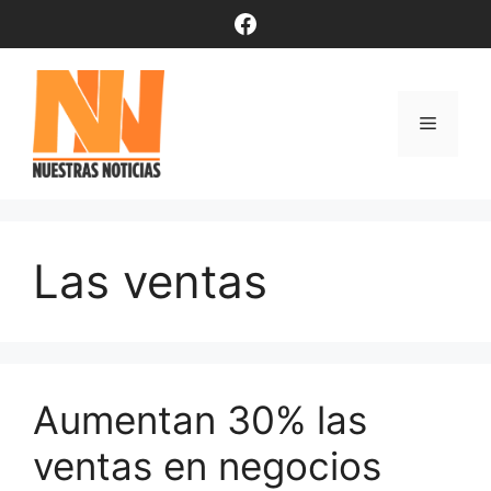
Saltar
Facebook
al
contenido
Menú
Las ventas
Aumentan 30% las
ventas en negocios