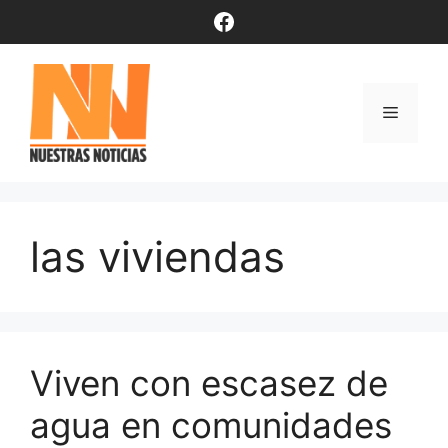
Saltar
Facebook
al
contenido
Menú
las viviendas
Viven con escasez de
agua en comunidades