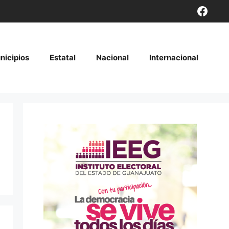
Face
nicipios
Estatal
Nacional
Internacional