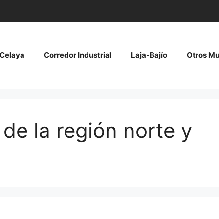
Celaya
Corredor Industrial
Laja-Bajío
Otros Mu
 de la región norte y