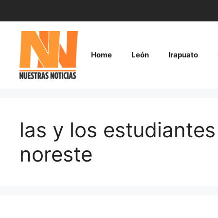
Saltar
al
contenido
Home
León
Irapuato
las y los estudiantes
noreste