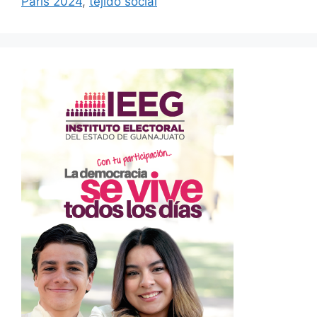
Paris 2024
,
tejido social