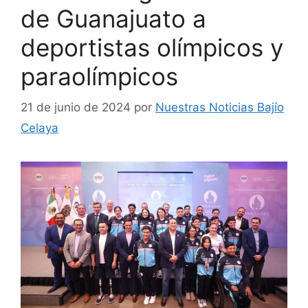
de Guanajuato a
deportistas olímpicos y
paraolímpicos
21 de junio de 2024
por
Nuestras Noticias Bajío
Celaya