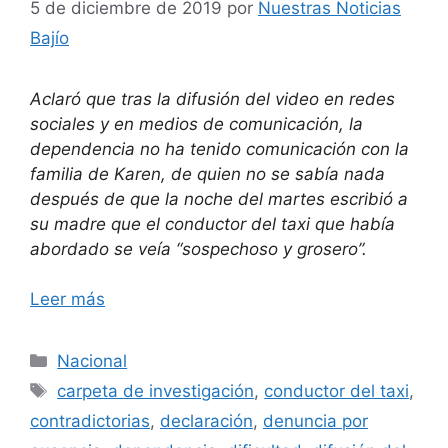
5 de diciembre de 2019
por
Nuestras Noticias
Bajío
Aclaró que tras la difusión del video en redes
sociales y en medios de comunicación, la
dependencia no ha tenido comunicación con la
familia de Karen, de quien no se sabía nada
después de que la noche del martes escribió a
su madre que el conductor del taxi que había
abordado se veía “sospechoso y grosero”.
Leer más
Categorías
Nacional
Etiquetas
carpeta de investigación
,
conductor del taxi
,
contradictorias
,
declaración
,
denuncia por