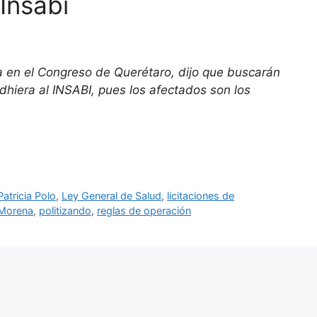
Insabi
na en el Congreso de Querétaro, dijo que buscarán
dhiera al INSABI, pues los afectados son los
Patricia Polo
,
Ley General de Salud
,
licitaciones de
Morena
,
politizando
,
reglas de operación