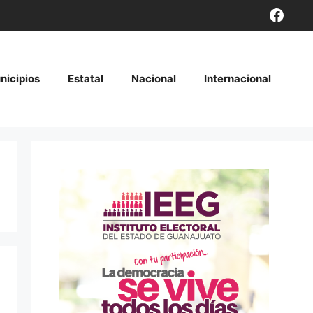
Face
nicipios
Estatal
Nacional
Internacional