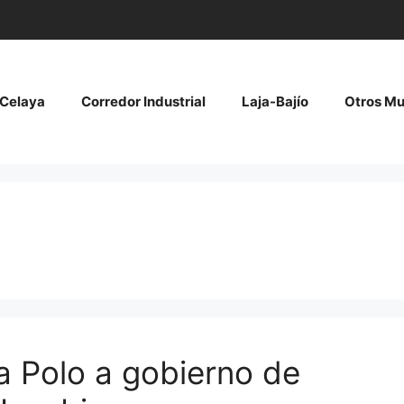
Celaya
Corredor Industrial
Laja-Bajío
Otros Mu
a Polo a gobierno de