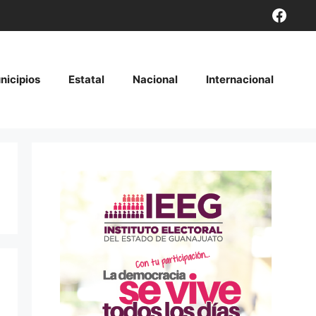
Face
nicipios
Estatal
Nacional
Internacional