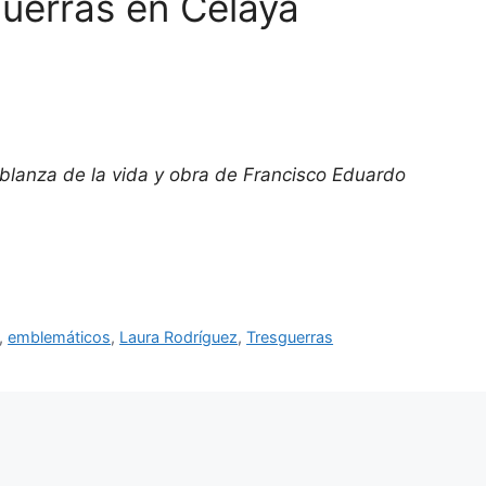
uerras en Celaya
blanza de la vida y obra de Francisco Eduardo
,
emblemáticos
,
Laura Rodríguez
,
Tresguerras