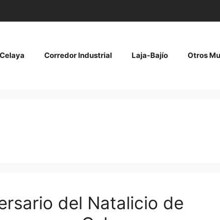
Celaya
Corredor Industrial
Laja-Bajío
Otros Mu
sario del Natalicio de