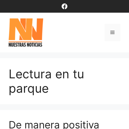
Saltar
Facebook
al
contenido
Menú
Lectura en tu
parque
De manera positiva