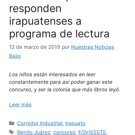
responden
irapuatenses a
programa de lectura
12 de marzo de 2019
por
Nuestras Noticias
Bajío
Los niños están interesados en leer
constantemente para así poder ganar este
concurso, y ser la colonia que más libros leyó.
Leer más
Categorías
Corredor Industrial
,
Irapuato
Etiquetas
Benito Juárez
,
concurso
,
FOVISSSTE
,