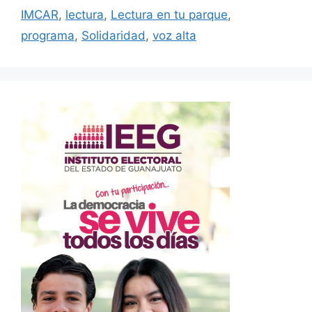
IMCAR
,
lectura
,
Lectura en tu parque
,
programa
,
Solidaridad
,
voz alta