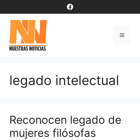
Saltar
Facebook
al
contenido
Menú
legado intelectual
Reconocen legado de
mujeres filósofas