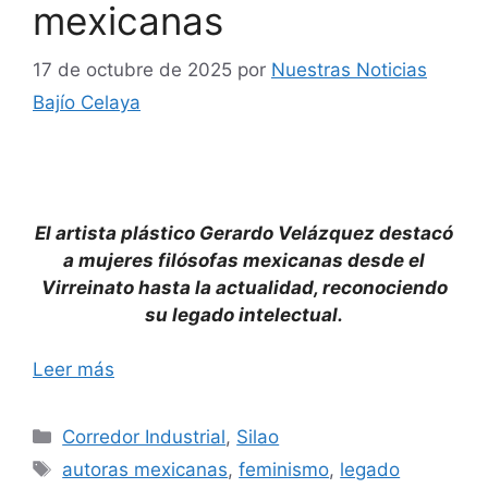
mexicanas
17 de octubre de 2025
por
Nuestras Noticias
Bajío Celaya
El artista plástico Gerardo Velázquez destacó
a mujeres filósofas mexicanas desde el
Virreinato hasta la actualidad, reconociendo
su legado intelectual.
Leer más
Categorías
Corredor Industrial
,
Silao
Etiquetas
autoras mexicanas
,
feminismo
,
legado