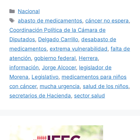
Categorías
Nacional
Etiquetas
abasto de medicamentos
,
cáncer no espera
,
Coordinación Política de la Cámara de
Diputados
,
Delgado Carrillo
,
desabasto de
medicamentos
,
extrema vulnerabilidad
,
falta de
atención
,
gobierno federal
,
Herrera
,
información
,
Jorge Alcocer
,
legislador de
Morena
,
Legislativo
,
medicamentos para niños
con cáncer
,
mucha urgencia
,
salud de los niños
,
secretarios de Hacienda
,
sector salud