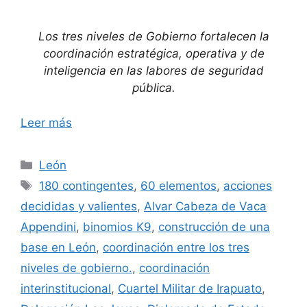
Los tres niveles de Gobierno fortalecen la
coordinación estratégica, operativa y de
inteligencia en las labores de seguridad
pública.
Leer más
Categorías
León
Etiquetas
180 contingentes
,
60 elementos
,
acciones
decididas y valientes
,
Alvar Cabeza de Vaca
Appendini
,
binomios K9
,
construcción de una
base en León
,
coordinación entre los tres
niveles de gobierno.
,
coordinación
interinstitucional
,
Cuartel Militar de Irapuato
,