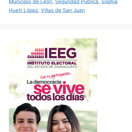
Municipio de León
,
Seguridad Pública
,
Sophía
Huett López
,
Villas de San Juan