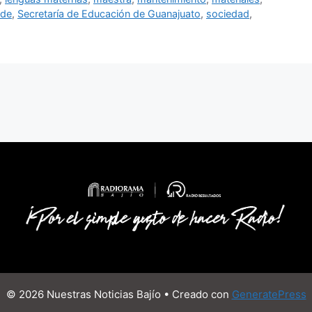
nde
,
Secretaría de Educación de Guanajuato
,
sociedad
,
© 2026 Nuestras Noticias Bajío
• Creado con
GeneratePress