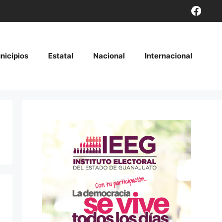
Face
nicipios
Estatal
Nacional
Internacional