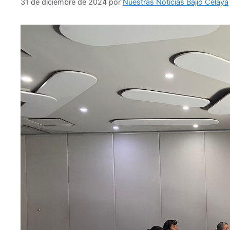
31 de diciembre de 2024
por
Nuestras Noticias Bajío Celaya