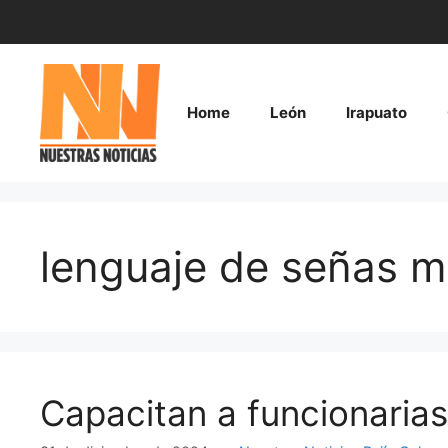
Saltar
al
contenido
Home
León
Irapuato
lenguaje de señas 
Capacitan a funcionarias