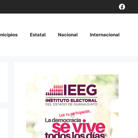
Face
nicipios
Estatal
Nacional
Internacional