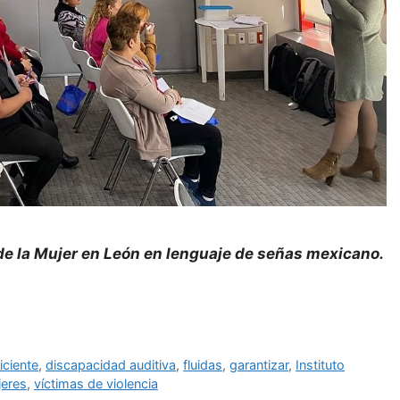
 de la Mujer en León en lenguaje de señas mexicano.
iciente
,
discapacidad auditiva
,
fluidas
,
garantizar
,
Instituto
eres
,
víctimas de violencia