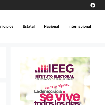
Face
nicipios
Estatal
Nacional
Internacional