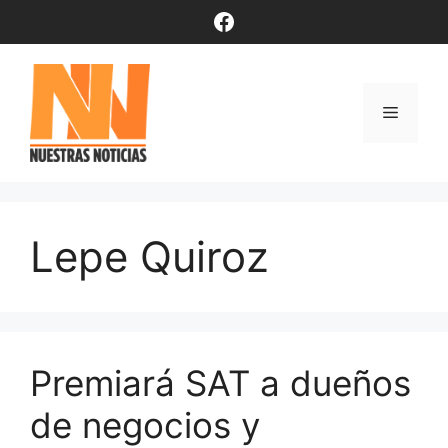
Saltar
Facebook
al
contenido
Menú
Lepe Quiroz
Premiará SAT a dueños
de negocios y