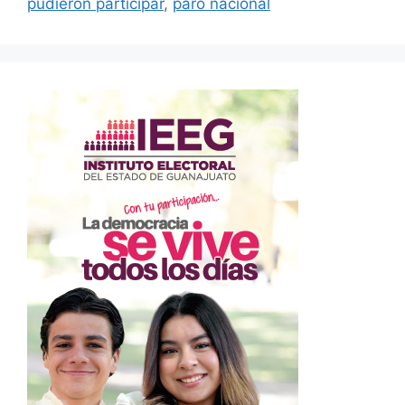
pudieron participar
,
paro nacional