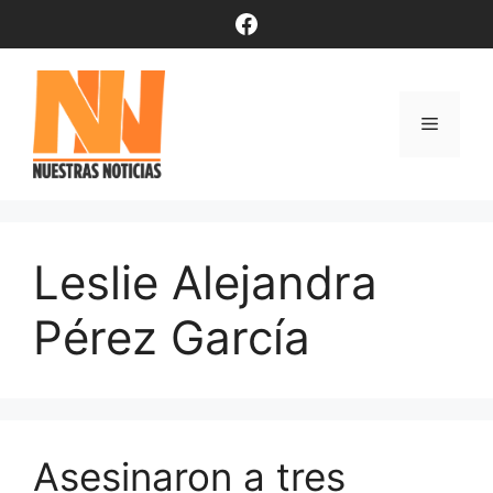
Saltar
Facebook
al
contenido
Menú
Leslie Alejandra
Pérez García
Asesinaron a tres