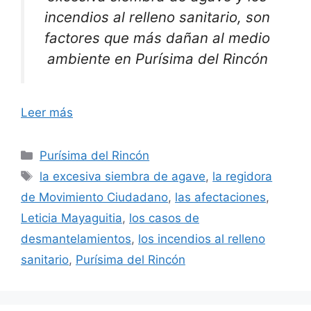
incendios al relleno sanitario, son
factores que más dañan al medio
ambiente en Purísima del Rincón
Leer más
Categorías
Purísima del Rincón
Etiquetas
la excesiva siembra de agave
,
la regidora
de Movimiento Ciudadano
,
las afectaciones
,
Leticia Mayaguitia
,
los casos de
desmantelamientos
,
los incendios al relleno
sanitario
,
Purísima del Rincón