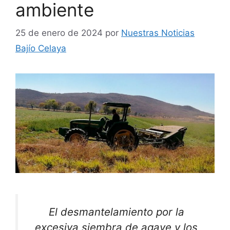
ambiente
25 de enero de 2024
por
Nuestras Noticias
Bajío Celaya
El desmantelamiento por la
excesiva siembra de agave y los