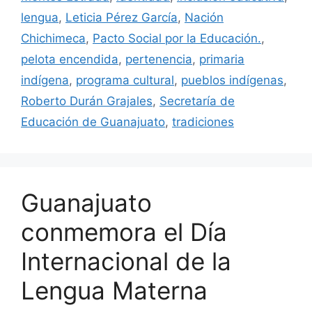
lengua
,
Leticia Pérez García
,
Nación
Chichimeca
,
Pacto Social por la Educación.
,
pelota encendida
,
pertenencia
,
primaria
indígena
,
programa cultural
,
pueblos indígenas
,
Roberto Durán Grajales
,
Secretaría de
Educación de Guanajuato
,
tradiciones
Guanajuato
conmemora el Día
Internacional de la
Lengua Materna