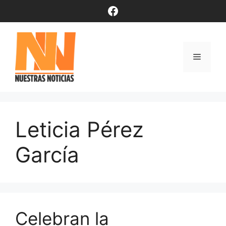
Saltar
Facebook
al
contenido
Menú
Leticia Pérez
García
Celebran la