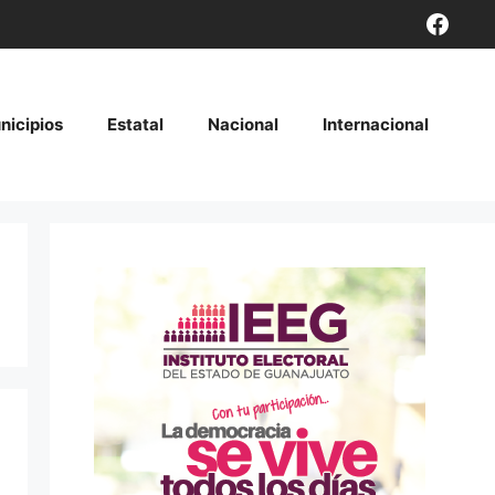
Face
nicipios
Estatal
Nacional
Internacional