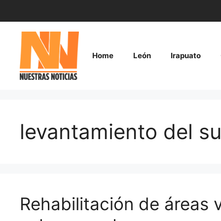
Saltar
al
contenido
Home
León
Irapuato
levantamiento del su
Rehabilitación de áreas 