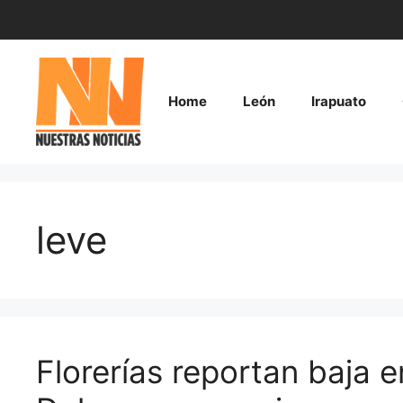
Saltar
al
contenido
Home
León
Irapuato
leve
Florerías reportan baja 