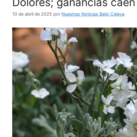
Dolores; ganancias caen 
10 de abril de 2025
por
Nuestras Noticias Bajío Celaya