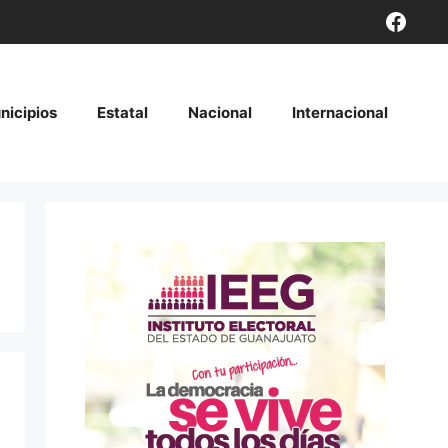
Face
nicipios
Estatal
Nacional
Internacional