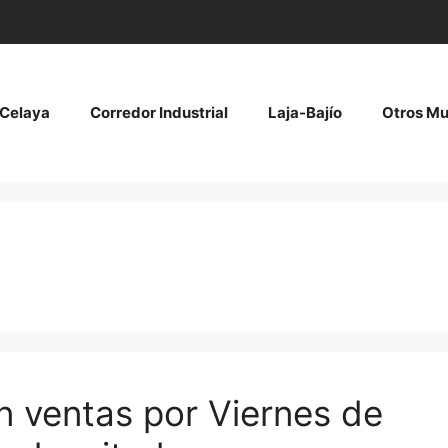
Celaya
Corredor Industrial
Laja-Bajío
Otros Mu
en ventas por Viernes de