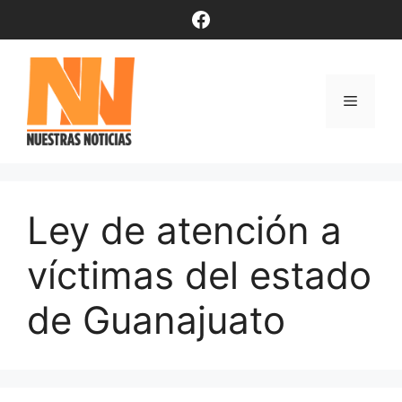
Saltar
Facebook
al
contenido
Menú
Ley de atención a
víctimas del estado
de Guanajuato