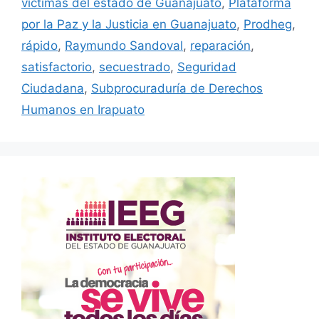
víctimas del estado de Guanajuato
,
Plataforma
por la Paz y la Justicia en Guanajuato
,
Prodheg
,
rápido
,
Raymundo Sandoval
,
reparación
,
satisfactorio
,
secuestrado
,
Seguridad
Ciudadana
,
Subprocuraduría de Derechos
Humanos en Irapuato