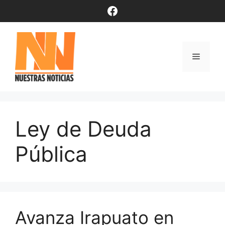
Saltar
Facebook
al
contenido
Menú
Ley de Deuda
Pública
Avanza Irapuato en