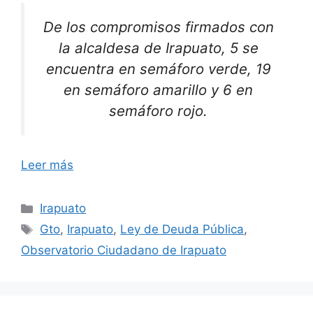
De los compromisos firmados con
la alcaldesa de Irapuato, 5 se
encuentra en semáforo verde, 19
en semáforo amarillo y 6 en
semáforo rojo.
Leer más
Categorías
Irapuato
Etiquetas
Gto
,
Irapuato
,
Ley de Deuda Pública
,
Observatorio Ciudadano de Irapuato