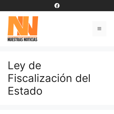
Saltar
Facebook
al
contenido
Menú
Ley de
Fiscalización del
Estado