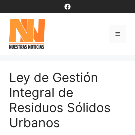
Saltar
Facebook
al
contenido
Menú
Ley de Gestión
Integral de
Residuos Sólidos
Urbanos