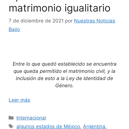
matrimonio igualitario
7 de diciembre de 2021
por
Nuestras Noticias
Bajío
Entre lo que quedó establecido se encuentra
que queda permitido el matrimonio civil, y la
inclusión de esto a la Ley de Identidad de
Género.
Leer más
Categorías
Internacional
Etiquetas
algunos estados de México
,
Argentina
,