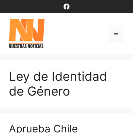
Saltar
Facebook
al
contenido
Menú
Ley de Identidad
de Género
Aprueba Chile