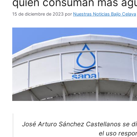
quien consuman más ag
15 de diciembre de 2023
por
Nuestras Noticias Bajío Celaya
José Arturo Sánchez Castellanos se di
el uso respo