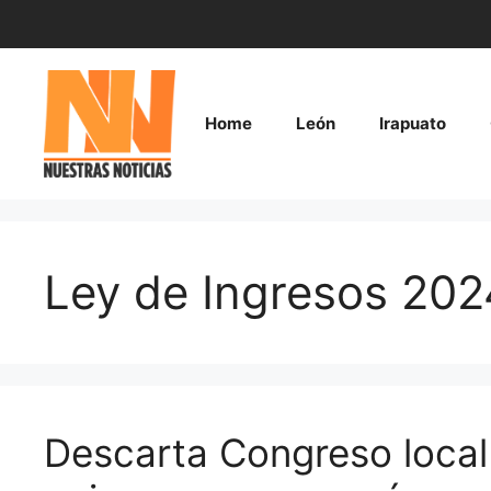
Saltar
al
contenido
Home
León
Irapuato
Ley de Ingresos 202
Descarta Congreso local 