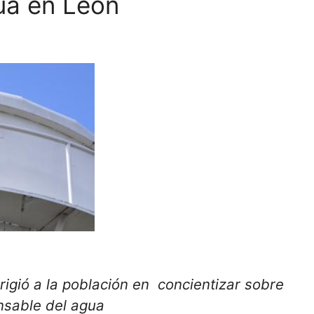
ua en León
rigió a la población en concientizar sobre
nsable del agua