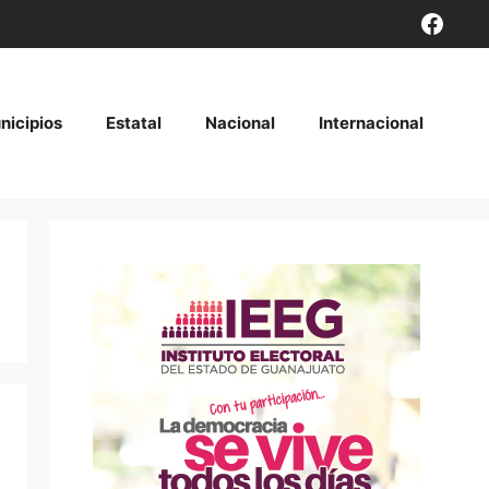
Face
nicipios
Estatal
Nacional
Internacional