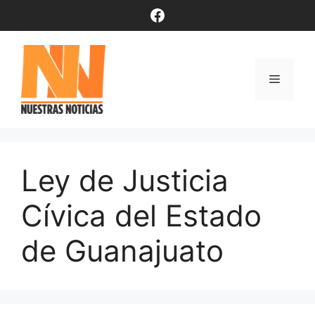
Saltar
Facebook
al
contenido
Menú
Ley de Justicia
Cívica del Estado
de Guanajuato