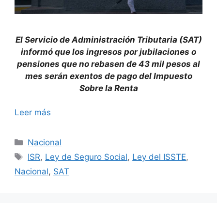
El Servicio de Administración Tributaria (SAT)
informó que los ingresos por jubilaciones o
pensiones que no rebasen de 43 mil pesos al
mes serán exentos de pago del Impuesto
Sobre la Renta
Leer más
Categorías
Nacional
Etiquetas
ISR
,
Ley de Seguro Social
,
Ley del ISSTE
,
Nacional
,
SAT