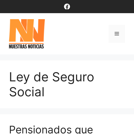
Saltar
Facebook
al
contenido
Menú
Ley de Seguro
Social
Pensionados que