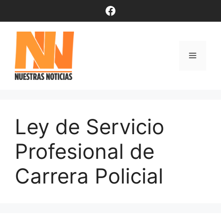
Saltar
Facebook
al
contenido
Menú
Ley de Servicio
Profesional de
Carrera Policial