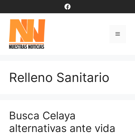
Saltar
Facebook
al
contenido
Menú
Relleno Sanitario
Busca Celaya
alternativas ante vida