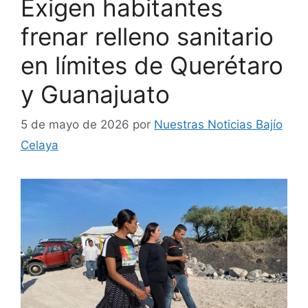
Exigen habitantes
frenar relleno sanitario
en límites de Querétaro
y Guanajuato
5 de mayo de 2026
por
Nuestras Noticias Bajío
Celaya