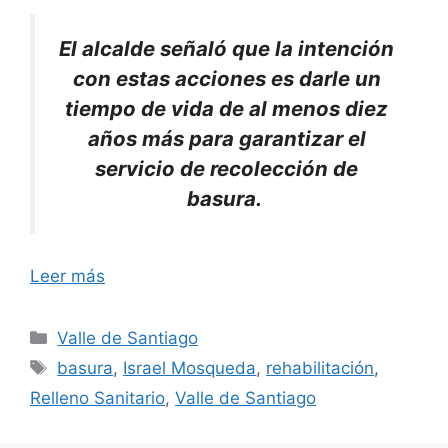
El alcalde señaló que la intención
con estas acciones es darle un
tiempo de vida de al menos diez
años más para garantizar el
servicio de recolección de
basura.
Leer más
Categorías
Valle de Santiago
Etiquetas
basura
,
Israel Mosqueda
,
rehabilitación
,
Relleno Sanitario
,
Valle de Santiago