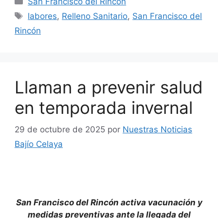
San Francisco del Rincón
Etiquetas
labores
,
Relleno Sanitario
,
San Francisco del
Rincón
Llaman a prevenir salud
en temporada invernal
29 de octubre de 2025
por
Nuestras Noticias
Bajío Celaya
San Francisco del Rincón activa vacunación y
medidas preventivas ante la llegada del