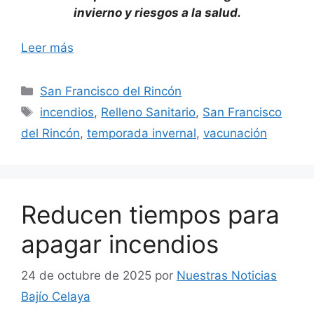
invierno y riesgos a la salud.
Leer más
Categorías
San Francisco del Rincón
Etiquetas
incendios
,
Relleno Sanitario
,
San Francisco
del Rincón
,
temporada invernal
,
vacunación
Reducen tiempos para
apagar incendios
24 de octubre de 2025
por
Nuestras Noticias
Bajío Celaya