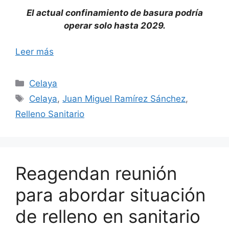
El actual confinamiento de basura podría
operar solo hasta 2029.
Leer más
Categorías
Celaya
Etiquetas
Celaya
,
Juan Miguel Ramírez Sánchez
,
Relleno Sanitario
Reagendan reunión
para abordar situación
de relleno en sanitario