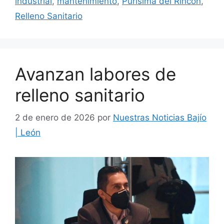
industrial
,
mantenimiento
,
Purísima del Rincón
,
Relleno Sanitario
Avanzan labores de
relleno sanitario
2 de enero de 2026
por
Nuestras Noticias Bajío
| León