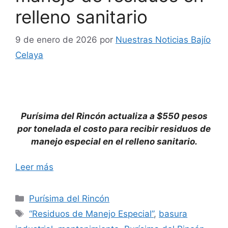
relleno sanitario
9 de enero de 2026
por
Nuestras Noticias Bajío
Celaya
Purísima del Rincón actualiza a $550 pesos
por tonelada el costo para recibir residuos de
manejo especial en el relleno sanitario.
Leer más
Categorías
Purísima del Rincón
Etiquetas
“Residuos de Manejo Especial”
,
basura