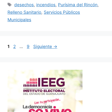
Etiquetas
desechos
,
incendios
,
Purísima del Rincón
,
Relleno Sanitario
,
Servicios Públicos
Municipales
Página
Página
Página
1
2
…
9
Siguiente
→