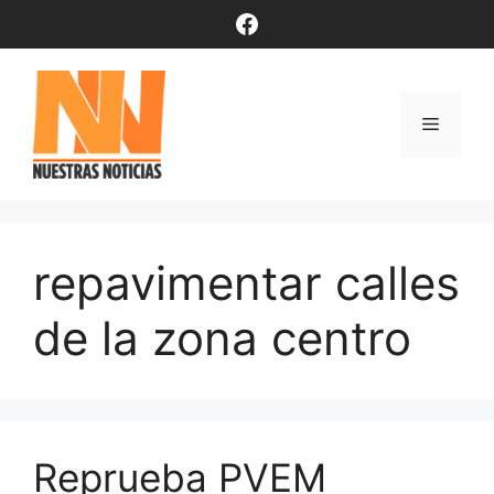
Saltar
Facebook
al
contenido
Menú
repavimentar calles
de la zona centro
Reprueba PVEM