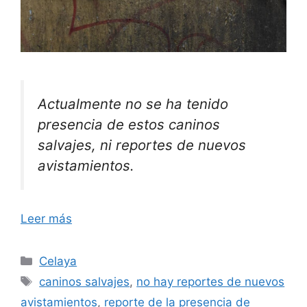
Actualmente no se ha tenido
presencia de estos caninos
salvajes, ni reportes de nuevos
avistamientos.
Leer más
Categorías
Celaya
Etiquetas
caninos salvajes
,
no hay reportes de nuevos
avistamientos
,
reporte de la presencia de