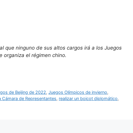
 que ninguno de sus altos cargos irá a los Juegos
e organiza el régimen chino.
egos de Beijing de 2022
,
Juegos Olímpicos de invierno
,
la Cámara de Representantes
,
realizar un boicot diplomático
,