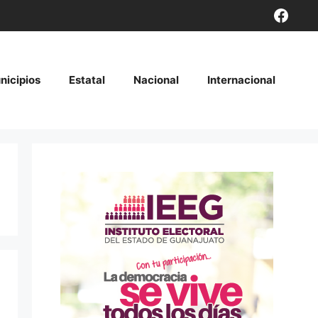
Face
nicipios
Estatal
Nacional
Internacional