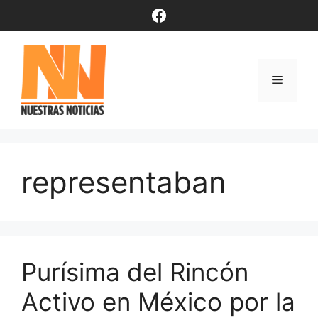
Saltar
Facebook
al
contenido
Menú
representaban
Purísima del Rincón
Activo en México por la