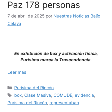
Paz 178 personas
7 de abril de 2025
por
Nuestras Noticias Bajío
Celaya
En exhibición de box y activación física,
Purísima marca la Trascendencia.
Leer más
Categorías
Purísima del Rincón
Etiquetas
box
,
Clase Masiva
,
COMUDE
,
evidencia
,
Purísima del Rincón
,
representaban