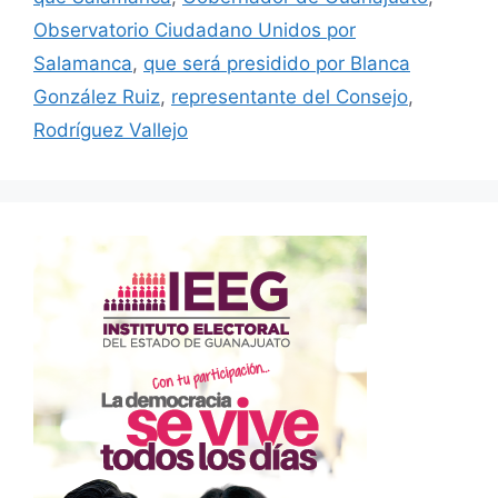
Observatorio Ciudadano Unidos por
Salamanca
,
que será presidido por Blanca
González Ruiz
,
representante del Consejo
,
Rodríguez Vallejo