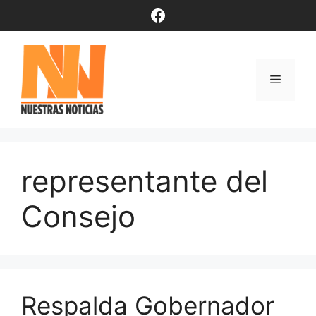
Saltar
Facebook
al
contenido
Menú
representante del
Consejo
Respalda Gobernador