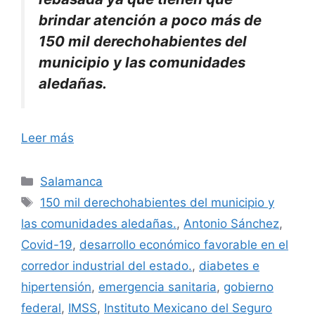
brindar atención a poco más de
150 mil derechohabientes del
municipio y las comunidades
aledañas.
Leer más
Categorías
Salamanca
Etiquetas
150 mil derechohabientes del municipio y
las comunidades aledañas.
,
Antonio Sánchez
,
Covid-19
,
desarrollo económico favorable en el
corredor industrial del estado.
,
diabetes e
hipertensión
,
emergencia sanitaria
,
gobierno
federal
,
IMSS
,
Instituto Mexicano del Seguro