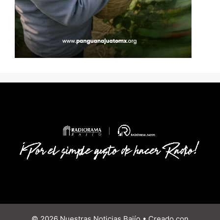
© 2026 Nuestras Noticias Bajío
• Creado con