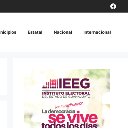
Face
nicipios
Estatal
Nacional
Internacional