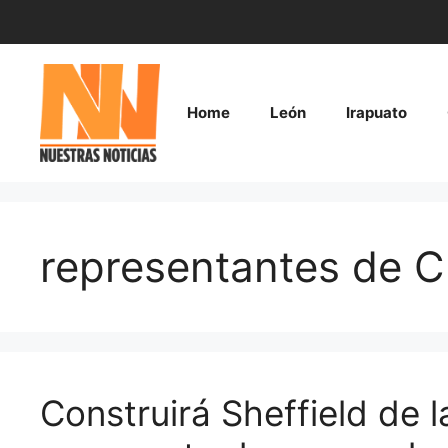
Saltar
al
contenido
Home
León
Irapuato
representantes de 
Construirá Sheffield de