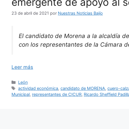
emergente de apoyo al s
23 de abril de 2021
por
Nuestras Noticias Bajío
El candidato de Morena a la alcaldía de
con los representantes de la Cámara de 
Leer más
Categorías
León
Etiquetas
actividad económica
,
candidato de MORENA
,
cuero-cal
Municipal
,
representantes de CICUR
,
Ricardo Sheffield Padill