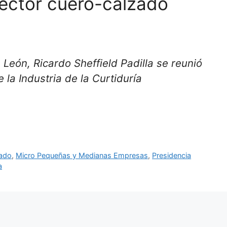
ector cuero-calzado
 León, Ricardo Sheffield Padilla se reunió
la Industria de la Curtiduría
zado
,
Micro Pequeñas y Medianas Empresas
,
Presidencia
a