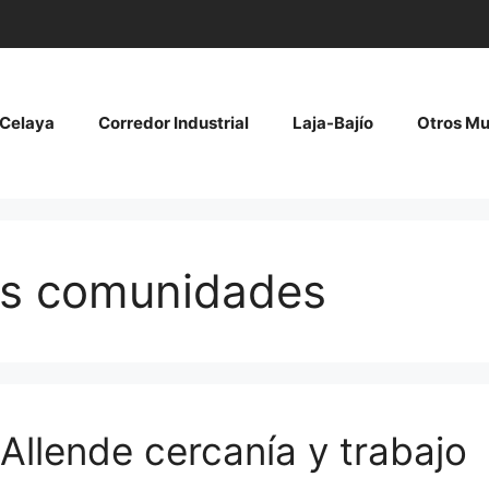
Celaya
Corredor Industrial
Laja-Bajío
Otros Mu
as comunidades
Allende cercanía y trabajo