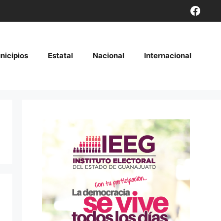
Face
nicipios
Estatal
Nacional
Internacional