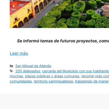
Se informó temas de futuros proyectos, como
Leer más
Categorías
San Miguel de Allende
Etiquetas
200 delegados
,
cercanía del Municipio con sus habitante
moches
,
plazas públicas y áreas comunes
,
recorrer más co
comunidades
,
territorio sanmiguelense
,
trabajando de maner