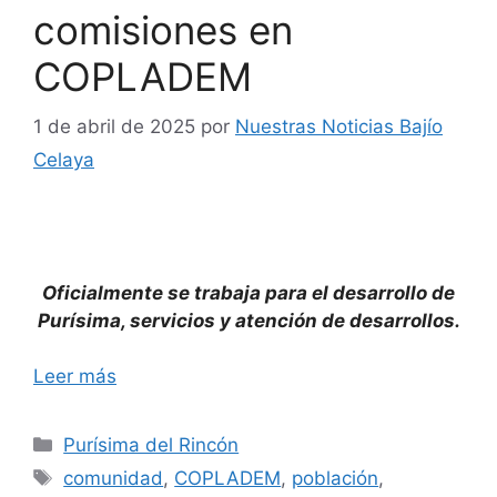
comisiones en
COPLADEM
1 de abril de 2025
por
Nuestras Noticias Bajío
Celaya
Oficialmente se trabaja para el desarrollo de
Purísima, servicios y atención de desarrollos.
Leer más
Categorías
Purísima del Rincón
Etiquetas
comunidad
,
COPLADEM
,
población
,