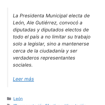
La Presidenta Municipal electa de
León, Ale Gutiérrez, convocó a
diputadas y diputados electos de
todo el país a no limitar su trabajo
solo a legislar, sino a mantenerse
cerca de la ciudadanía y ser
verdaderos representantes
sociales.
Leer más
Categorías
León
Etiquetas