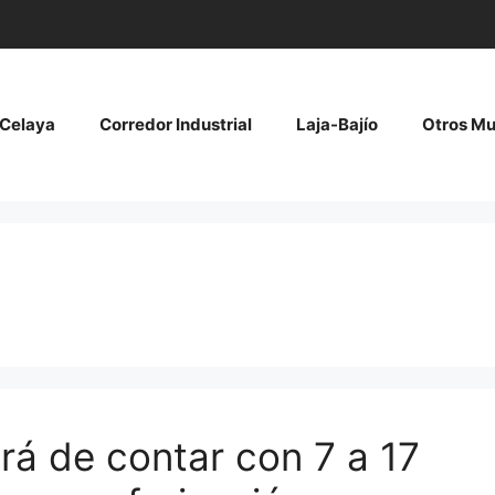
Celaya
Corredor Industrial
Laja-Bajío
Otros Mu
rá de contar con 7 a 17