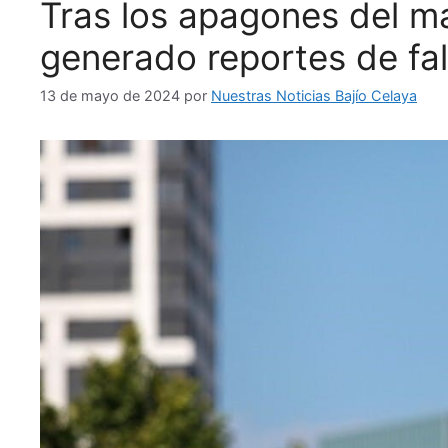
Tras los apagones del m
generado reportes de fa
13 de mayo de 2024
por
Nuestras Noticias Bajío Celaya