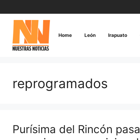
Saltar
al
contenido
Home
León
Irapuato
reprogramados
Purísima del Rincón pasa