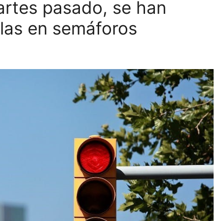
artes pasado, se han
llas en semáforos