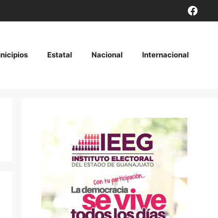
Face
nicipios
Estatal
Nacional
Internacional