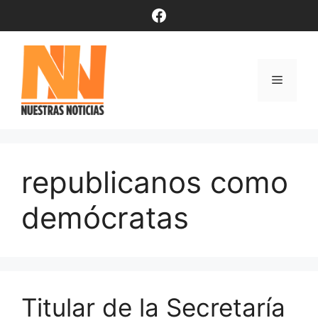
Saltar
Facebook
al
contenido
Menú
republicanos como
demócratas
Titular de la Secretaría