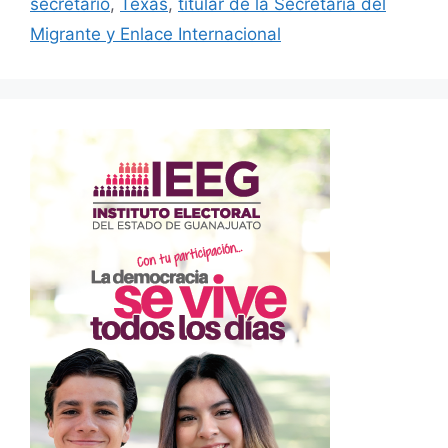
secretario
,
Texas
,
titular de la Secretaría del
Migrante y Enlace Internacional