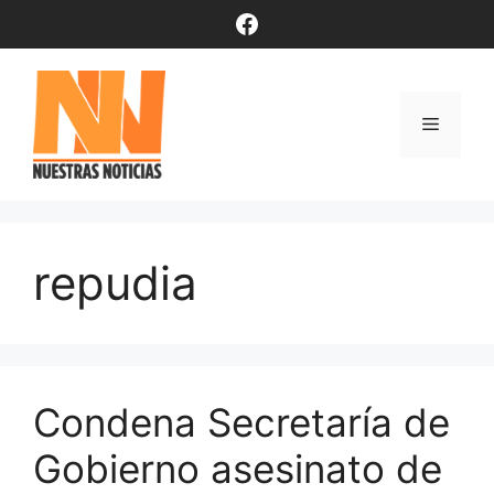
Saltar
Facebook
al
contenido
Menú
repudia
Condena Secretaría de
Gobierno asesinato de