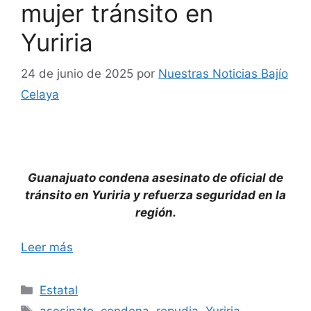
mujer tránsito en
Yuriria
24 de junio de 2025
por
Nuestras Noticias Bajío
Celaya
Guanajuato condena asesinato de oficial de
tránsito en Yuriria y refuerza seguridad en la
región.
Leer más
Categorías
Estatal
Etiquetas