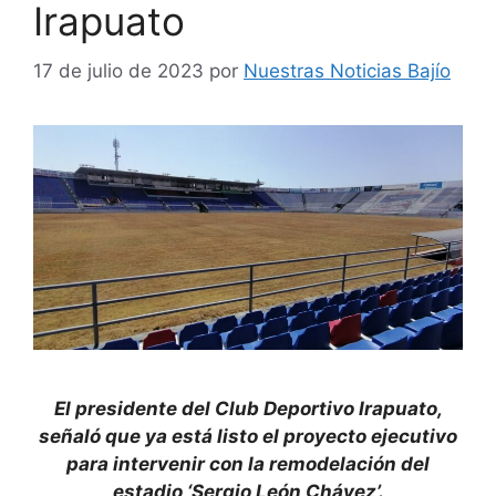
Irapuato
17 de julio de 2023
por
Nuestras Noticias Bajío
El presidente del Club Deportivo Irapuato,
señaló que ya está listo el proyecto ejecutivo
para intervenir con la remodelación del
estadio ‘Sergio León Chávez’.