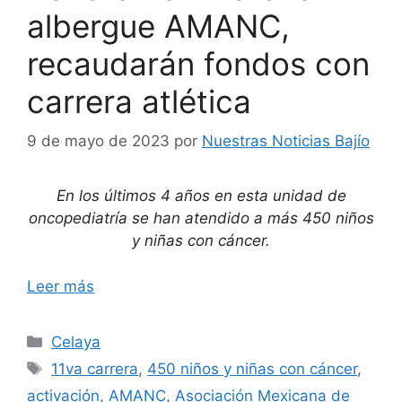
albergue AMANC,
recaudarán fondos con
carrera atlética
9 de mayo de 2023
por
Nuestras Noticias Bajío
En los últimos 4 años en esta unidad de
oncopediatría se han atendido a más 450 niños
y niñas con cáncer.
Leer más
Categorías
Celaya
Etiquetas
11va carrera
,
450 niños y niñas con cáncer
,
activación
,
AMANC
,
Asociación Mexicana de