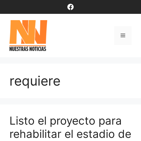
Saltar
Facebook
al
contenido
Menú
requiere
Listo el proyecto para
rehabilitar el estadio de