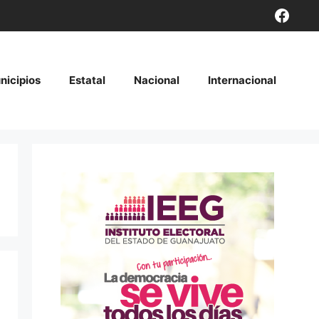
Face
nicipios
Estatal
Nacional
Internacional