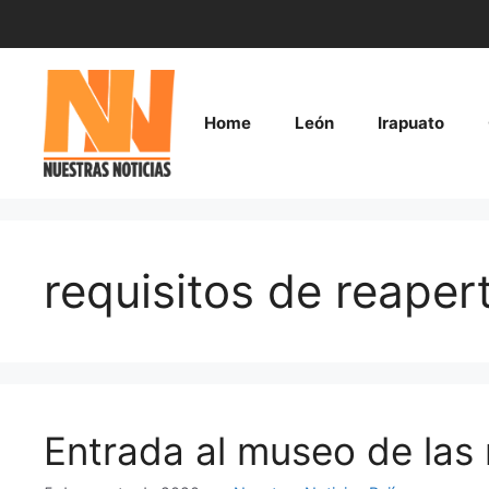
Saltar
al
contenido
Home
León
Irapuato
requisitos de reaper
Entrada al museo de las