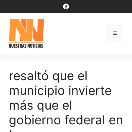
Saltar
Facebook
al
contenido
Menú
resaltó que el
municipio invierte
más que el
gobierno federal en