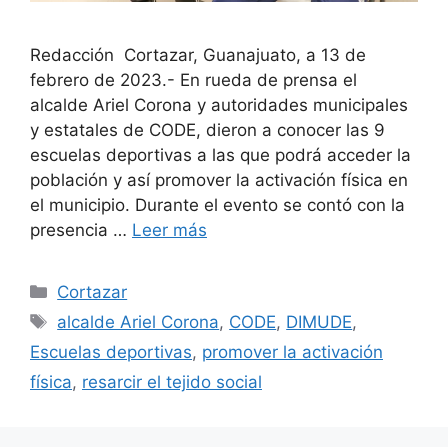
Redacción Cortazar, Guanajuato, a 13 de
febrero de 2023.- En rueda de prensa el
alcalde Ariel Corona y autoridades municipales
y estatales de CODE, dieron a conocer las 9
escuelas deportivas a las que podrá acceder la
población y así promover la activación física en
el municipio. Durante el evento se contó con la
presencia …
Leer más
Categorías
Cortazar
Etiquetas
alcalde Ariel Corona
,
CODE
,
DIMUDE
,
Escuelas deportivas
,
promover la activación
física
,
resarcir el tejido social