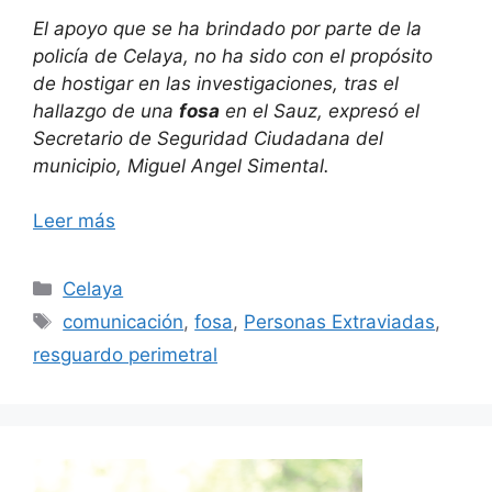
El apoyo que se ha brindado por parte de la
policía de Celaya, no ha sido con el propósito
de hostigar en las investigaciones, tras el
hallazgo de una
fosa
en el Sauz, expresó el
Secretario de Seguridad Ciudadana del
municipio, Miguel Angel Simental.
Leer más
Categorías
Celaya
Etiquetas
comunicación
,
fosa
,
Personas Extraviadas
,
resguardo perimetral