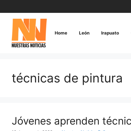
Saltar
al
contenido
Home
León
Irapuato
técnicas de pintura
Jóvenes aprenden técnic