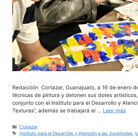
Redacción Cortazar, Guanajuato, a 16 de enero de
técnicas de pintura y detonen sus dotes artísticos
conjunto con el Instituto para el Desarrollo y Atenc
Texturas”, además se trabajará el …
Leer más
Categorías
Cortazar
Etiquetas
Instituto para el Desarrollo y Atención a las Juventudes
,
t