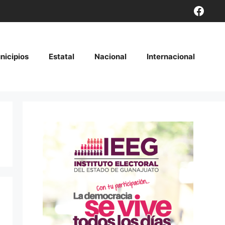
Face
nicipios
Estatal
Nacional
Internacional