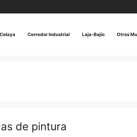
Celaya
Corredor Industrial
Laja-Bajío
Otros Mu
as de pintura