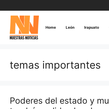
Saltar
al
contenido
Home
León
Irapuato
temas importantes
Poderes del estado y mu