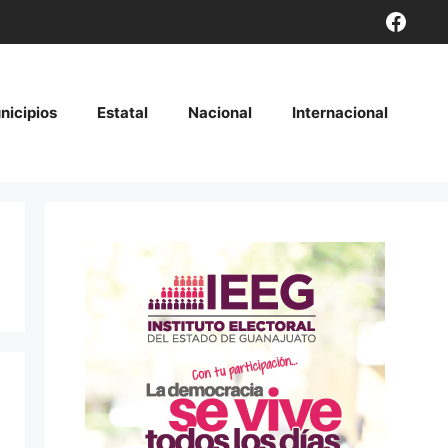
Face
nicipios
Estatal
Nacional
Internacional