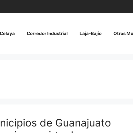
Celaya
Corredor Industrial
Laja-Bajío
Otros Mu
nicipios de Guanajuato